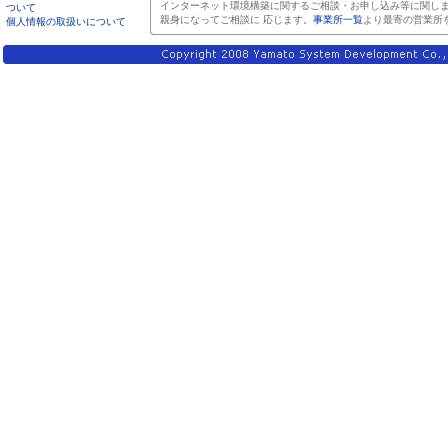
インターネット環境構築に関するご相談・お申し込み等に関しま
ついて
親身になってご相談に 応じます。
事業所一覧
より最寄の営業所
個人情報の取扱いについて